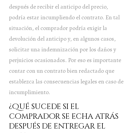
después de recibir el anticipo del precio,
podría estar incumpliendo el contrato. En tal
situación, el comprador podría exigir la
devolución del anticipo y, en algunos casos,
solicitar una indemnización por los daños y
perjuicios ocasionados. Por eso es importante
contar con un contrato bien redactado que
establezca las consecuencias legales en caso de
incumplimiento.
¿Qué sucede si el
comprador se echa atrás
después de entregar el