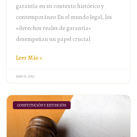
garantía en su contexto histórico y
contemporáneo En el mundo legal, los
«derechos reales de garantía»
desempeñan un papel crucial
Leer Más »
junio 12, 2023
CONSTITUCIÓN Y EXTINCIÓN