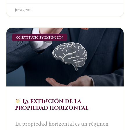
junio 5, 2023
CONSTITUCIÓN Y EXTINCIÓN
La extinción de la
propiedad horizontal
La propiedad horizontal es un régimen