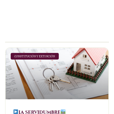
CONSTITUCIÓN Y EXTINCIÓN
La servidumbre