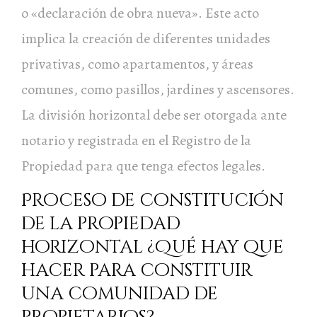
o «declaración de obra nueva». Este acto
implica la creación de diferentes unidades
privativas, como apartamentos, y áreas
comunes, como pasillos, jardines y ascensores.
La división horizontal debe ser otorgada ante
notario y registrada en el Registro de la
Propiedad para que tenga efectos legales.
Proceso de constitución
de la propiedad
horizontal ¿Qué hay que
hacer para constituir
una comunidad de