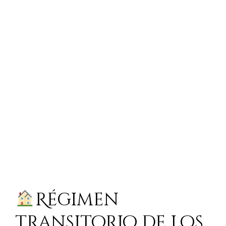
Régimen
transitorio de los